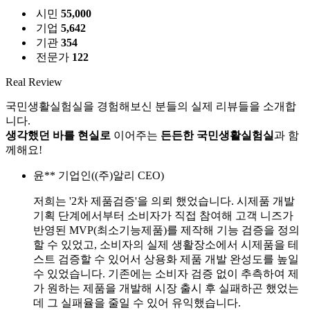
시민
55,000
기업
5,642
기관
354
전문가
122
Real Review
국민생활실험실을 경험해보신 분들의 실제 리뷰들을 소개합
니다.
생각했던 바를 현실로
이어주는
든든한 국민생활실험실
과 함
께해요!
윤**
기업인((주)알리 CEO)
저희는 '2차 제품검증'을 의뢰 했었습니다. 시제품 개발
기획 단계에서부터 소비자가 직접 참여해 고객 니즈가
반영된 MVP(최소기능제품)를 제작해 기능 검증을 정의
할 수 있었고, 소비자의 실제 생활장소에서 시제품을 테
스트 검증할 수 있어서 상용화 제품 개발 완성도를 높일
수 있었습니다. 기존에는 소비자 검증 없이 추측하여 제
가 원하는 제품을 개발해 시장 출시 후 실패하곤 했었는
데 그 실패율을 줄일 수 있어 유익했습니다.