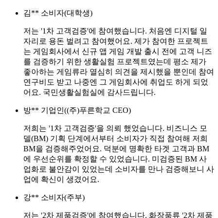
김**
소비자(대학생)
저는 '1차 고객검증'에 참여했습니다. 처음엔 디지털 일
자리로 용돈 벌려고 참여했어요. 제가 참여한 프로젝트
는 게임회사에서 신규 앱 게임 개발 출시 전에 고객 니즈
를 검증하기 위한 생활실험 프로젝트였는데 평소 제가
좋아하는 게임류라 열심히 의견을 제시했을 뿐인데 참여
연구비도 받고 나중엔 그 게임회사에 취업도 하게 되었
어요. 국민생활실험실에 감사드립니다.
방**
기업인((주)푸른학교 CEO)
저희는 '1차 고객검증'을 의뢰 했었습니다. 비즈니스 모
델(BM) 기획 단계에서부터 소비자가 직접 참여해 저희
BM을 검증해주었어요. 덕분에 명확한 타겟 고객과 BM
에 우선순위를 확정할 수 있었습니다. 미검증된 BM 사
업화로 불안감이 있었는데 소비자를 만나 검증해보니 사
업에 확신이 생겼어요.
강**
소비자(주부)
저는 '2차 제품검증'에 참여했습니다. 화장품류 '2차 제품