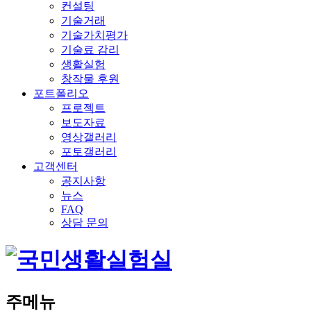
컨설팅
기술거래
기술가치평가
기술료 감리
생활실험
창작물 후원
포트폴리오
프로젝트
보도자료
영상갤러리
포토갤러리
고객센터
공지사항
뉴스
FAQ
상담 문의
주메뉴