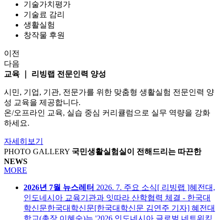
기술가치평가
기술료 감리
생활실험
창작물 후원
이전
다음
교육 ｜ 리빙랩 전문인력 양성
시민, 기업, 기관, 전문가를 위한 맞춤형 생활실험 전문인력 양
성 교육을 제공합니다.
온/오프라인 교육, 실습 중심 커리큘럼으로 실무 역량을 강화
하세요.
자세히보기
PHOTO GALLERY
국민생활실험실이 전해드리는
따끈한
NEWS
MORE
2026년 7월 뉴스레터
2026. 7. 주요 소식[ 리빙랩 ]혜전대,
인도네시아 교육기관과 잇따라 산학협력 체결 - 한국대
학신문한국대학신문[한국대학신문 김연주 기자] 혜전대
학교(총장 이혜숙)는 '2026 인도네시아 글로벌 네트워킹