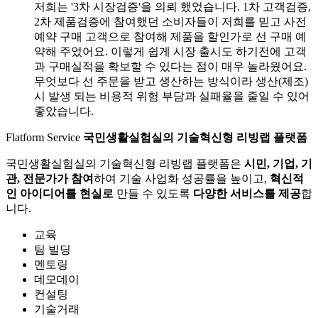
저희는 '3차 시장검증'을 의뢰 했었습니다. 1차 고객검증,
2차 제품검증에 참여했던 소비자들이 저희를 믿고 사전
예약 구매 고객으로 참여해 제품을 할인가로 선 구매 예
약해 주었어요. 이렇게 쉽게 시장 출시도 하기전에 고객
과 구매실적을 확보할 수 있다는 점이 매우 놀라웠어요.
무엇보다 선 주문을 받고 생산하는 방식이라 생산(제조)
시 발생 되는 비용적 위험 부담과 실패율을 줄일 수 있어
좋았습니다.
Flatform Service
국민생활실험실의
기술혁신형 리빙랩 플랫폼
국민생활실험실의 기술혁신형 리빙랩 플랫폼은
시민, 기업, 기
관, 전문가가 참여
하여 기술 사업화 성공률을 높이고,
혁신적
인 아이디어를 현실로
만들 수 있도록
다양한 서비스를 제공
합
니다.
교육
팀 빌딩
멘토링
데모데이
컨설팅
기술거래