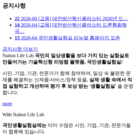
공지사항
22
2026-06
[교육] 대전방산혁신클러스터 2026년 드…
14
2026-04
[교육] 대전방산혁신클러스터 드론특화형
국…
13
2026-04
국민생활실험실 리뉴얼 홈페이지 오픈
공지사항 더보기
Nation Life Lab
국민의 일상생활을 보다 가치 있는 실험실로
만들어가는
기술혁신형 리빙랩 플랫폼,
국민생활실험실!
시민, 기업, 기관, 전문가가 함께 참여하여, 일상 속 불편한 문
제를 해결하는
신제품/서비스/정책 등을,
실제 생활 속에서 직
접 실험하고 개선하며
평가 후 보상 받는 '생활실험실'
을 운영
합니다.
more
With Nation Life Lab
국민생활실험실에는
이미
수많은 시민, 기업, 기관, 전문가들
이
합류해 있습니다.