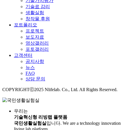
기술가치평가
기술료 감리
생활실험
창작물 후원
포트폴리오
프로젝트
보도자료
영상갤러리
포토갤러리
고객센터
공지사항
뉴스
FAQ
상담 문의
COPYRIGHTⓒ2025 Nlifelab. Co., Ltd. All Rights Reserved.
우리는
기술혁신형 리빙랩 플랫폼
국민생활실험실
입니다.
We are a technology innovation
living lab platform,