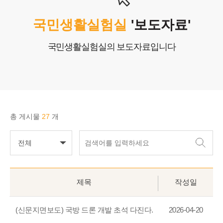
고객센터
국민생활실험실
'보도자료'
COPYRIGHTⓒ2025 Nlifelab. Co., Ltd. All Rights Reserved.
국민생활실험실의 보도자료입니다
총 게시물
27
개
전체
제목
작성일
(신문지면보도) 국방 드론 개발 초석 다진다.
2026-04-20