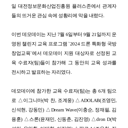
일 대전정보문화산업진흥원 플러스존에서 관계자
들의 뜨거운 관심 속에 성황리에 막을 내렸다.
이번 데모데이는 지난 7월 6일부터 9월 21일까지 운
영된 챌린지 교육 프로그램 `2024 드론 특화형 국방
창업교육`에서 데모데이 지원 대상자로 선정된 교
육 수료자(팀)들이 참가해 그 동안의 교육 성과를
전시하고 발표하는 자리였다.
데모데이에 참가한 교육 수료자(팀)는 총 6개 팀으
로 △이그니마(박 찬, 조계웅) △ADOLAB(조영민,
신석현, 강동민) △Dream Wave(이충순, 정재필, 김
용훈) △스론(윤재민, 신동춘, 김진영) △dron D(박