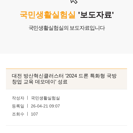
고객센터
국민생활실험실
'보도자료'
COPYRIGHTⓒ2025 Nlifelab. Co., Ltd. All Rights Reserved.
국민생활실험실의 보도자료입니다
대전 방산혁신클러스터 '2024 드론 특화형 국방
창업 교육 데모데이' 성료
작성자
국민생활실험실
등록일
26-04-21 09:07
조회수
107