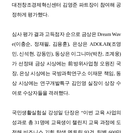
대전창조경제혁신센터 김영준 파트장이 참여해 공
정하게 평가했다.
심사 평가 결과 고득점자 순으로 금상은 Dream Wav
e(이충순, 정재필, 김용훈), 은상은 ADOLAB(조영
민, 신석현, 강동민), 동상은 이그니마(박찬, 조계웅)
가 선정돼 금상 시상에는 前방위사업청 오원진 국
장, 은상 시상에는 국방과학연구소 이재문 책임, 동
상 시상에는 연구개발특구 김인영 실장이 상장 수
여로 수상자들을 격려했다.
국민생활실험실 강성일 단장은 “이번 교육 사업의
성과로 총 31명에 교육생이 챌린지 교육 과정에 도
전해 비즈니스 기회 탐색 멘토링 93건, 팀별 600만