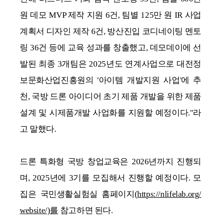
원 데모 MVP 제작 지원 6건, 팀별 125만 원 IR 사업
계획서 디자인 제작 6건, 방산진입 코디네이팅 멘토
링 36건 등에 교육 성과를 창출했고, 데모데이에 선
발된 최종 3개팀은 2025년도 연계사업으로 대전정
보문화산업진흥원의 '아이템 개발지원 사업'에 추
천, 국방 드론 아이디어 초기 제품 개발을 위한 제품
설계 및 시제품개발 사업화를 지원할 예정이다."라
고 말했다.
드론 특화형 국방 창업교육은 2026년까지 진행되
며, 2025년에 3기를 모집해서 진행할 예정이다. 모
집은 국민생활실험실 홈페이지(
https://nlifelab.org/
website/)를
참고하면 된다.