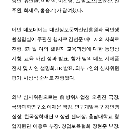
성민, 유인환, 이태혁, 이진영) △팔로스(조윤찬, 진
주완, 최제호, 홍승기)가 참여했다.
이번 데모데이는 대전정보문화산업흥원과 국민생
활실험실이 주관한 행사로 김선준 매니저의 사회로
진행, 6개월 여의 챌린지 교육과정에 대한 동영상
시청, 교육 사업 성과 발표, 참가 팀의 데모 시제품
전시 및 시연 설명회, IR 발표, 외부 7인의 심사위원
평가, 시상식 순서로 진행됐다.
외부 심사위원으로는 前방위사업청 오원진 국장,
국방과학연구소 이재문 책임, 연구개발특구 김인영
실장, 한국장학재단 이상권 젠터장, 충남대학교 창
업지원단 이흥우 부장, 창업보육협회 장현준 부장,