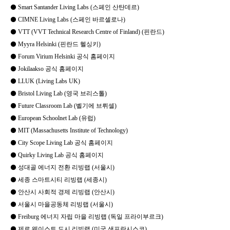
⚫ Smart Santander Living Labs (스페인 산탄데르)
⚫ CIMNE Living Labs (스페인 바르셀로나)
⚫ VTT (VVT Technical Research Centre of Finland) (핀란드)
⚫ Myyra Helsinki (핀란드 헬싱키)
⚫ Forum Virium Helsinki 공식 홈페이지
⚫ Jokilaakso 공식 홈페이지
⚫ LLUK (Living Labs UK)
⚫ Bristol Living Lab (영국 브리스톨)
⚫ Future Classroom Lab (벨기에 브뤼셀)
⚫ European Schoolnet Lab (유럽)
⚫ MIT (Massachusetts Institute of Technology)
⚫ City Scope Living Lab 공식 홈페이지
⚫ Quirky Living Lab 공식 홈페이지
⚫ 성대골 에너지 전환 리빙랩 (서울시)
⚫ 세종 스마트시티 리빙랩 (세종시)
⚫ 안산시 사회적 경제 리빙랩 (안산시)
⚫ 서울시 마을공동체 리빙랩 (서울시)
⚫ Freiburg 에너지 자립 마을 리빙랩 (독일 프라이부르크)
⚫ 제로 웨이스트 도시 리빙랩 (미국 샌프란시스코)