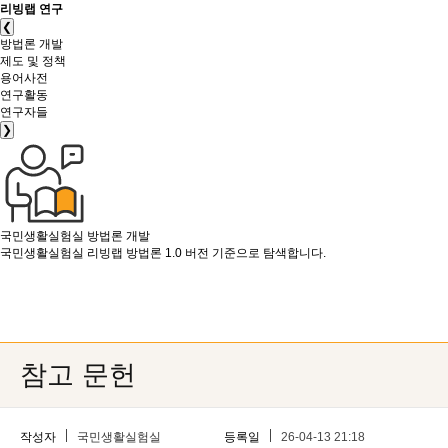
리빙랩 연구
❮
방법론 개발
제도 및 정책
용어사전
연구활동
연구자들
❯
국민생활실험실
방법론 개발
국민생활실험실 리빙랩 방법론 1.0 버전 기준으로 탐색합니다.
참고 문헌
작성자
국민생활실험실
등록일
26-04-13 21:18