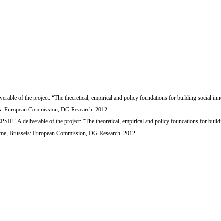
verable of the project: “The theoretical, empirical
and policy foundations for building social in
s: European Commission, DG Research. 2012
SIE.’ A deliverable of the project: “The
theoretical, empirical and policy foundations for build
me, Brussels: European Commission, DG Research. 2012