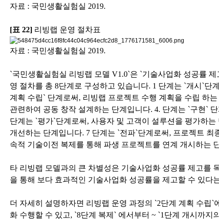
자료 : 국민생활실험실 2019.
[표 22]
리빙랩 운영 절차표
자료 : 국민생활실험실 2019.
`국민생활실험실 리빙랩 모델 V1.0`은 `기술사업화 성공률 
영 절차를 총 8단계로
구성하고 있습니다. 1 단계는 `개시`
계획 수립` 단계로써, 리빙랩 프로젝트 수행 계획을 수립
하는
관련하여
공동 창작 설계하는 단계입니다. 4. 단계는 `구현` 
단계는 `평가`단계로써, 사용자 및
고객이 설루션을 평가하는 단
개선하는 단계입니다. 7 단계는 `전파`단계로써, 프로젝트 최
속적 기술이전
복제를 통해 파생 프로젝트를 연계 개시하는 
타 리빙랩 모델과의 큰 차별성은 기술사업화 성공률 제고를 목
을 통해 보다 효과적인
기술사업화 성공률을 제고할 수 있다는
더 자세히 설명하자면 리빙랩 운영 과정의 `2단계 계획 수립`에
화 수행할 수 있고, `8단계 복제`
에서부터 ~ `1단계 개시까지