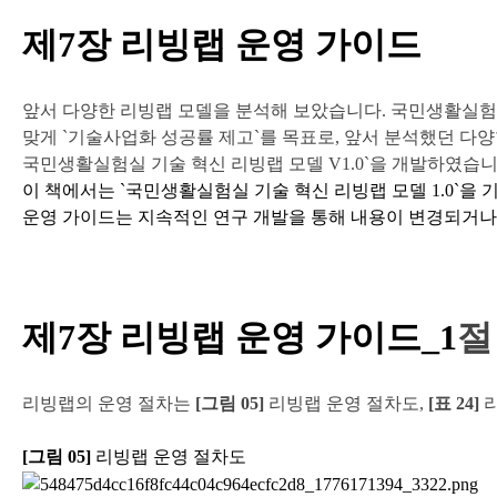
제7장 리빙랩 운영 가이드
앞서 다양한 리빙랩 모델을 분석해 보았습니다. 국민생활실
맞게 `기술사업화 성공률 제고`를
목표로, 앞서 분석했던 다양
국민생활실험실 기술 혁신 리빙랩 모델 V1.0`을 개발하였습니
이 책에서는 `국민생활실험실 기술 혁신 리빙랩 모델 1.0`을
운영 가이드는 지속적인 연구
개발을 통해 내용이 변경되거나 
제7장 리빙랩 운영 가이드_
1
절
리빙랩의 운영 절차는
[그림 05]
리빙랩 운영 절차도,
[표 24]
[그림 05]
리빙랩 운영 절차도