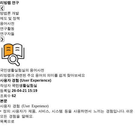
리빙랩 연구
❮
방법론 개발
제도 및 정책
용어사전
연구활동
연구자들
❯
국민생활실험실의
용어사전
리빙랩과 관련된 주요 용어의 의미를 쉽게 찾아보세요
사용자 경험 (User Experience)
작성자
국민생활실험실
등록일
26-04-21 15:19
조회수
62
본문
사용자 경험 (User Experience)
• 정의: 사용자가 제품, 서비스, 시스템 등을 사용하면서 느끼는 경험입니다. 쉬
모든 경험을 말해요.
목록으로