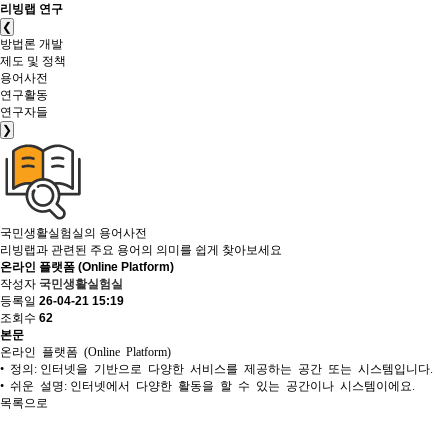
리빙랩 연구
❮
방법론 개발
제도 및 정책
용어사전
연구활동
연구자들
❯
국민생활실험실의
용어사전
리빙랩과 관련된 주요 용어의 의미를 쉽게 찾아보세요
온라인 플랫폼 (Online Platform)
작성자
국민생활실험실
등록일
26-04-21 15:19
조회수
62
본문
온라인 플랫폼 (Online Platform)
• 정의: 인터넷을 기반으로 다양한 서비스를 제공하는 공간 또는 시스템입니다.
• 쉬운 설명: 인터넷에서 다양한 활동을 할 수 있는 공간이나 시스템이에요.
목록으로