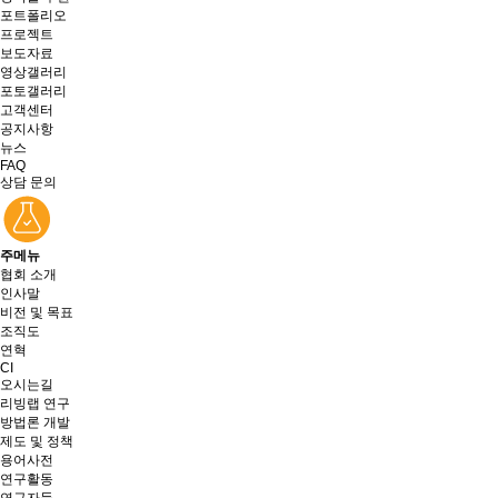
포트폴리오
프로젝트
보도자료
영상갤러리
포토갤러리
고객센터
공지사항
뉴스
FAQ
상담 문의
주메뉴
협회 소개
인사말
비전 및 목표
조직도
연혁
CI
오시는길
리빙랩 연구
방법론 개발
제도 및 정책
용어사전
연구활동