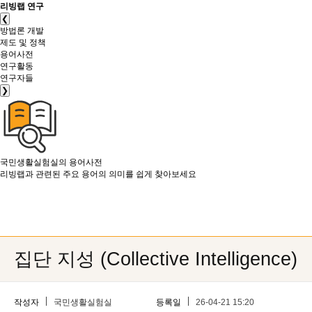
리빙랩 연구
❮
방법론 개발
제도 및 정책
용어사전
연구활동
연구자들
❯
국민생활실험실의
용어사전
리빙랩과 관련된 주요 용어의 의미를 쉽게 찾아보세요
집단 지성 (Collective Intelligence)
작성자
국민생활실험실
등록일
26-04-21 15:20