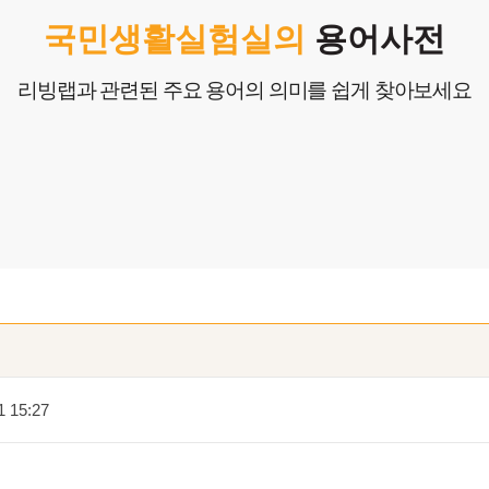
생
국민생활실험실의
용어사전
창작
리빙랩과 관련된 주요 용어의 의미를 쉽게 찾아보세요
1 15:27