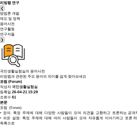
리빙랩 연구
❮
방법론 개발
제도 및 정책
용어사전
연구활동
연구자들
❯
국민생활실험실의
용어사전
리빙랩과 관련된 주요 용어의 의미를 쉽게 찾아보세요
포럼 (Forum)
작성자
국민생활실험실
등록일
26-04-21 15:29
조회수
61
본문
포럼 (Forum)
• 정의: 특정 주제에 대해 다양한 사람들이 모여 의견을 교환하고 토론하는 공개
• 쉬운 설명: 특정 주제에 대해 여러 사람들이 모여 자유롭게 이야기하고 토론 
목록으로