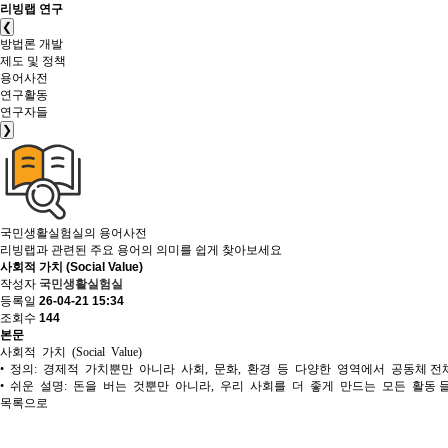
리빙랩 연구
❮
방법론 개발
제도 및 정책
용어사전
연구활동
연구자들
❯
국민생활실험실의
용어사전
리빙랩과 관련된 주요 용어의 의미를 쉽게 찾아보세요
사회적 가치 (Social Value)
작성자
국민생활실험실
등록일
26-04-21 15:34
조회수
144
본문
사회적 가치 (Social Value)
• 정의: 경제적 가치뿐만 아니라 사회, 문화, 환경 등 다양한 영역에서 공동체 
• 쉬운 설명: 돈을 버는 것뿐만 아니라, 우리 사회를 더 좋게 만드는 모든 활동
목록으로