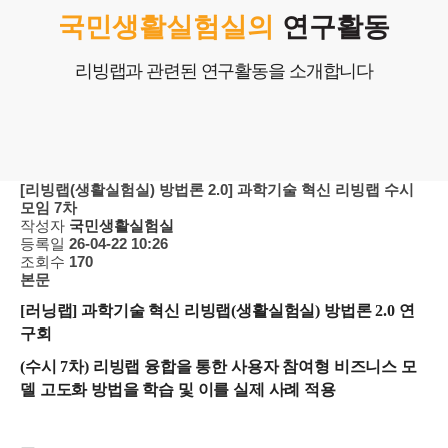
포트폴리오
국민생활실험실의
연구활동
고객센터
리빙랩과 관련된 연구활동을 소개합니다
COPYRIGHTⓒ2025 Nlifelab. Co., Ltd. All Rights Reserved.
[리빙랩(생활실험실) 방법론 2.0] 과학기술 혁신 리빙랩 수시
모임 7차
작성자
국민생활실험실
등록일
26-04-22 10:26
조회수
170
본문
[러닝랩] 과학기술 혁신 리빙랩(생활실험실) 방법론 2.0 연
구회
(수시 7차) 리빙랩 융합을 통한 사용자 참여형 비즈니스 모
델 고도화 방법을 학습 및 이를 실제 사례 적용