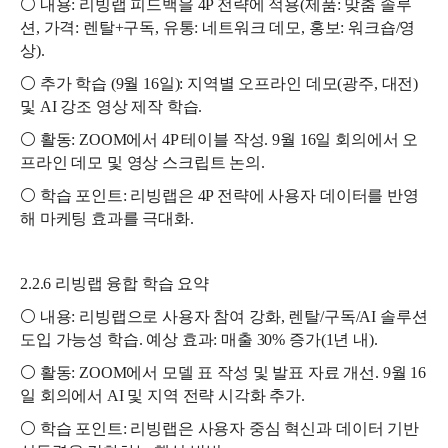
⚪ 내용: 리빙랩 피드백을 4P 전략에 적용(제품: 맞춤 솔루
션, 가격: 렌탈+구독, 유통: 네트워크 데모, 홍보: 워크숍/영
상).
⚪ 추가 학습 (9월 16일): 지역별 오프라인 데모(광주, 대전)
및 AI 강조 영상 제작 학습.
⚪ 활동: ZOOM에서 4P 테이블 작성. 9월 16일 회의에서 오
프라인 데모 및 영상 스크립트 논의.
⚪ 학습 포인트: 리빙랩은 4P 전략에 사용자 데이터를 반영
해 마케팅 효과를 극대화.
2.2.6 리빙랩 융합 학습 요약
⚪ 내용: 리빙랩으로 사용자 참여 강화, 렌탈/구독/AI 솔루션
도입 가능성 학습. 예상 효과: 매출 30% 증가(1년 내).
⚪ 활동: ZOOM에서 모델 표 작성 및 발표 자료 개선. 9월 16
일 회의에서 AI 및 지역 전략 시각화 추가.
⚪ 학습 포인트: 리빙랩은 사용자 중심 혁신과 데이터 기반