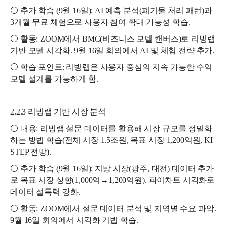
⚪ 추가 학습 (9월 16일): AI 예측 분석(폐기물 처리 패턴)과
3개월 무료 체험으로 사용자 참여 확대 가능성 학습.
⚪ 활동: ZOOM에서 BMC(비즈니스 모델 캔버스)로 리빙랩
기반 모델 시각화. 9월 16일 회의에서 AI 및 체험 전략 추가.
⚪ 학습 포인트: 리빙랩은 사용자 중심의 지속 가능한 수익
모델 설계를 가능하게 함.
2.2.3 리빙랩 기반 시장 분석
⚪ 내용: 리빙랩 설문 데이터를 활용해 시장 규모를 정밀화
하는 방법 학습(전체 시장 1.5조원, 목표 시장 1,200억원, KI
STEP 전망).
⚪ 추가 학습 (9월 16일): 지방 시장(광주, 대전) 데이터 추가
로 목표 시장 상향(1,000억→1,200억원). 파이차트 시각화로
데이터 설득력 강화.
⚪ 활동: ZOOM에서 설문 데이터 분석 및 지역별 수요 파악.
9월 16일 회의에서 시각화 기법 학습.