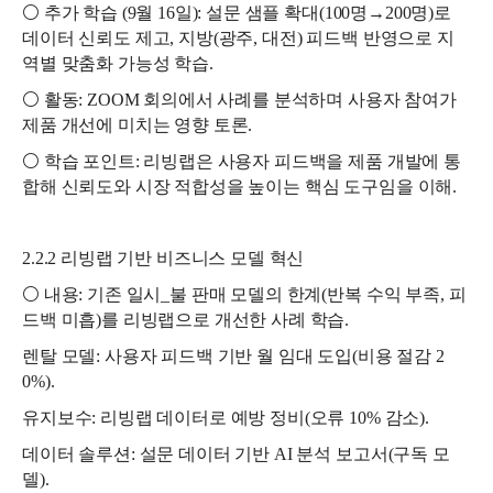
⚪ 추가 학습 (9월 16일): 설문 샘플 확대(100명→200명)로
데이터 신뢰도 제고, 지방(광주, 대전) 피드백 반영으로 지
역별 맞춤화 가능성 학습.
⚪ 활동: ZOOM 회의에서 사례를 분석하며 사용자 참여가
제품 개선에 미치는 영향 토론.
⚪ 학습 포인트: 리빙랩은 사용자 피드백을 제품 개발에 통
합해 신뢰도와 시장 적합성을 높이는 핵심 도구임을 이해.
2.2.2 리빙랩 기반 비즈니스 모델 혁신
⚪ 내용: 기존 일시_불 판매 모델의 한계(반복 수익 부족, 피
드백 미흡)를 리빙랩으로 개선한 사례 학습.
렌탈 모델: 사용자 피드백 기반 월 임대 도입(비용 절감 2
0%).
유지보수: 리빙랩 데이터로 예방 정비(오류 10% 감소).
데이터 솔루션: 설문 데이터 기반 AI 분석 보고서(구독 모
델).