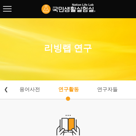
협회 소개
리빙랩 연구
리빙랩 연구
방법론 개발
제도 및 정책
용어사전
책
❮
용어사전
연구활동
연구자들
연구활동
연구자들
주요사업