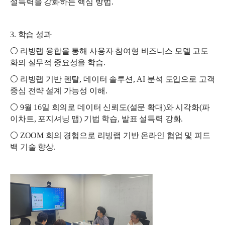
설득력을 강화하는 핵심 방법.
3. 학습 성과
⚪ 리빙랩 융합을 통해 사용자 참여형 비즈니스 모델 고도
화의 실무적 중요성을 학습.
⚪ 리빙랩 기반 렌탈, 데이터 솔루션, AI 분석 도입으로 고객
중심 전략 설계 가능성 이해.
⚪ 9월 16일 회의로 데이터 신뢰도(설문 확대)와 시각화(파
이차트, 포지셔닝 맵) 기법 학습, 발표 설득력 강화.
⚪ ZOOM 회의 경험으로 리빙랩 기반 온라인 협업 및 피드
백 기술 향상.