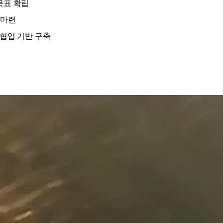
목표 확립
 마련
협업 기반 구축