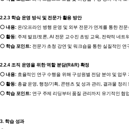
2.2.3
학습 운영 방식 및 전문가 활용 방안
⚪
내용
:
온
/
오프라인 병행 운영 및 외부 전문가 연계를 통한 전문
⚪
활동
:
주제 발표
/
토론
, AI
전문 교수진 초빙 교육
,
전략적 네트
⚪
학습 포인트
:
전문가 초청 강연 및 워크숍을 통한 실질적인 연
2.2.4
조직 운영을 위한 역할 분담
(R&R)
확정
⚪
내용
:
효율적인 연구 수행을 위해 구성원별 전담 분야 및 업무
⚪
활동
:
총괄 운영
,
행정
/
기획
,
콘텐츠 및 성과 관리
,
결과물 정리 
⚪
학습 포인트
:
연구 주제 리딩부터 품질 관리까지 유기적인 협업
3.
학습 성과