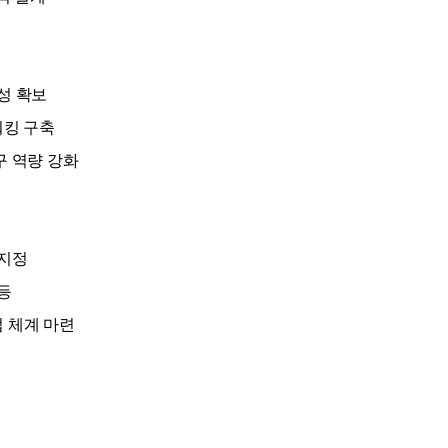
성 확보
워킹 구축
구 역량 강화
 지정
등
 체계 마련