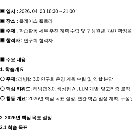
▣
일시
:
2026. 04. 03 18:30 ~ 21:00
▣
장소
:
플레이스 플로라
▣
주제
:
학습활동 세부 추진 계획 수립 및 구성원별
R&R
확정을
▣
참석자
:
연구회 참석자
▣
주요 내용
1.
학습개요
⚪
주제
:
리빙랩
3.0
연구회 운영 계획 수립 및 역할 분담
⚪
핵심 키워드
:
리빙랩
3.0,
생성형
AI, LLM
개발
,
알고리즘 로직
⚪
활동 개요
:
2026
년 핵심 목표 설정
,
연간 학습 일정 계획
,
구성
2. 2026
년 핵심 목표 설정
2.1
학습 목표