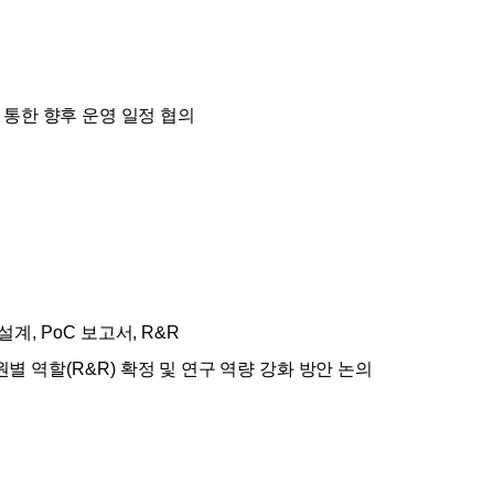
 통한 향후 운영 일정 협의
 설계
, PoC
보고서
, R&R
원별 역할
(R&R)
확정 및 연구 역량 강화 방안 논의