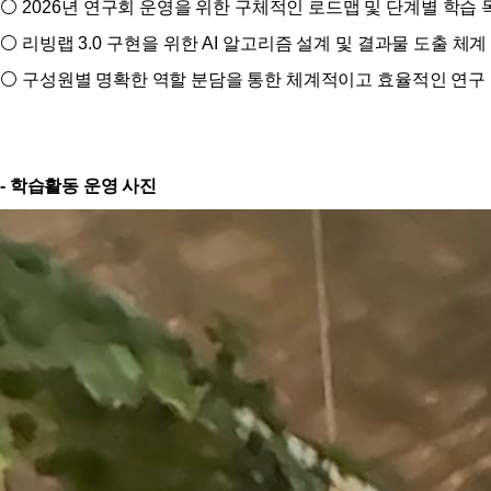
⚪
2026
년 연구회 운영을 위한 구체적인 로드맵 및 단계별 학습 
⚪
리빙랩
3.0
구현을 위한
AI
알고리즘 설계 및 결과물 도출 체계
⚪
구성원별 명확한 역할 분담을 통한 체계적이고 효율적인 연구 
- 학습활동 운영 사진