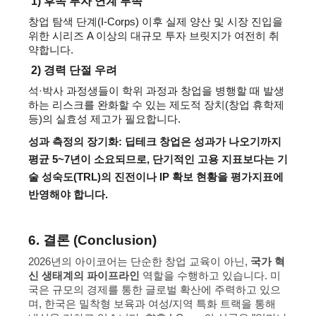
 1) 
후속 투자 연계 부족
창업 탐색 단계(I-Corps) 이후 실제 양산 및 시장 진입을 
위한 시리즈 A 이상의 대규모 투자 브릿지가 여전히 취
약합니다.
 2)
경력 단절 우려
석·박사 과정생들이 학위 과정과 창업을 병행할 때 발생
하는 리스크를 완화할 수 있는 제도적 장치(창업 휴학제 
등)의 실효성 제고가 필요합니다.
성과 측정의 장기화:
 딥테크 창업은 성과가 나오기까지 
평균 5~7년이 소요되므로, 단기적인 고용 지표보다는 
기
술 성숙도(TRL)의 진전
이나 
IP 확보 현황
을 평가지표에 
반영해야 합니다.
6. 결론 (Conclusion)
2026년의 아이코어는 단순한 창업 교육이 아닌,
국가 혁
신 생태계의 파이프라인
역할을 수행하고 있습니다. 미
국은 규모의 경제를 통한 글로벌 확산에 주력하고 있으
며, 한국은 밀착형 보육과 여성/지역 특화 트랙을 통해