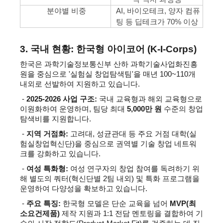
분야별 비중
AI, 바이오테크, 양자 컴퓨
팅 등 딥테크가 70% 이상
3. 
국내 현황: 한국형 아이코어 (K-I-Corps)
한국은 과학기술정보통신부 산하 과학기술사업화진흥
원을 중심으로 '실험실 창업탐색팀'을 매년 100~110개 
내외로 선발하여 지원하고 있습니다.
 - 
2025-2026 사업 구조:
 국내 교육형과 해외 교육형으로 
이원화하여 운영하며, 팀당 최대 
5,000만 원
 수준의 창업 
탐색비를 지원합니다.
 - 
지역 거점화:
 고려대, 성균관대 등 주요 거점 대학(실
험실창업혁신단)을 중심으로 권역별 기술 창업 네트워
크를 강화하고 있습니다.
 - 
여성 특화형:
 여성 연구자의 창업 참여를 독려하기 위
해 별도의 쿼터(혁신단별 2팀 내외) 및 특화 프로그램을 
운영하여 다양성을 확보하고 있습니다.
 - 
주요 특징:
 한국형 모델은 단순 교육을 넘어 
MVP(최
소요건제품)
 제작 지원과 1:1 전담 멘토링을 결합하여 기