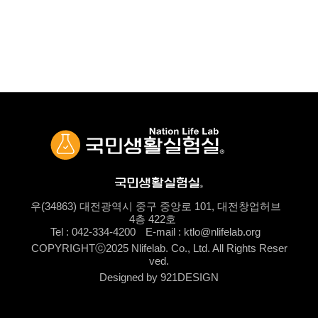
우(34863) 대전광역시 중구 중앙로 101, 대전창업허브
4층 422호
Tel : 042-334-4200
E-mail : ktlo@nlifelab.org
COPYRIGHTⓒ2025 Nlifelab. Co., Ltd. All Rights Reser
ved.
Designed by 921DESIGN
로그인