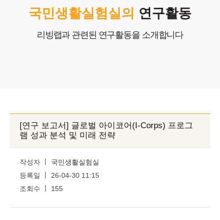
포트폴리오
국민생활실험실의
연구활동
고객센터
리빙랩과 관련된 연구활동을 소개합니다
COPYRIGHTⓒ2025 Nlifelab. Co., Ltd. All Rights Reserved.
[연구 보고서] 글로벌 아이코어(I-Corps) 프로그
램 성과 분석 및 미래 전략
작성자
국민생활실험실
등록일
26-04-30 11:15
조회수
155