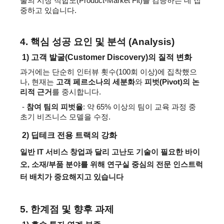
술의 시장 적합도(Product-Market Fit)를 검증하는 데 집
중하고 있습니다.
4. 핵심 성공 요인 및 분석 (Analysis)
 1) 고객 발굴(Customer Discovery)의 질적 변화
과거에는 단순히 인터뷰 횟수(100회 이상)에 집착했으
나, 현재는 
고객 페르소나의 세분화
와 
피벗(Pivot)의 논
리적 근거
를 중시합니다.
- 
참여 팀의 피벗율
: 약 
65% 
이상의 팀이 교육 과정 중 
초기 비즈니스 모델을 수정.
2) 딥테크 전용 트랙의 강화
일반 IT 서비스 창업과 달리 고난도 기술이 필요한 바이
오, 소재/부품 분야를 위해 
연구실 중심의 전문 인스트럭
터
 배치가 중요해지고 있습니다
5. 한계점 및 향후 과제