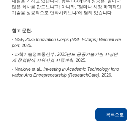
내실을 기하고 있습니다. 향후 I-Corps의 성공은 "얼마나
많은 회사를 만드느냐"가 아니라, "얼마나 시장 파괴적인
기술을 성공적으로 안착시키느냐"에 달려 있습니다.
참고 문헌:
-
NSF,
2025 Innovation Corps (NSF I-Corps) Biennial Re
port
, 2025.
-
과학기술정보통신부,
2025년도 공공기술기반 시장연
계 창업탐색 지원사업 시행계획
, 2025.
-
Nnakwe et al.,
Investing In Academic Technology Inno
vation And Entrepreneurship (ResearchGate)
, 2026.
목록으로