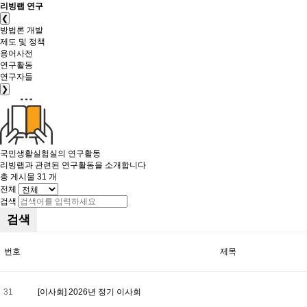
리빙랩 연구
❮
방법론 개발
제도 및 정책
용어사전
연구활동
연구자들
❯
국민생활실험실의
연구활동
리빙랩과 관련된 연구활동을 소개합니다
총 게시물
31
개
전체
검색
검색
번호
제목
31
[이사회] 2026년 정기 이사회