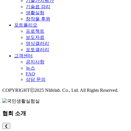
기술가치평가
기술료 감리
생활실험
창작물 후원
포트폴리오
프로젝트
보도자료
영상갤러리
포토갤러리
고객센터
공지사항
뉴스
FAQ
상담 문의
COPYRIGHTⓒ2025 Nlifelab. Co., Ltd. All Rights Reserved.
협회 소개
❮