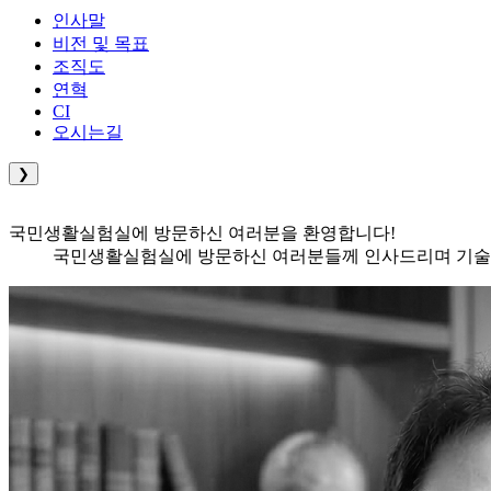
인사말
비전 및 목표
조직도
연혁
CI
오시는길
❯
국민생활실험실
에 방문하신 여러분을 환영합니다!
국민생활실험실에 방문하신 여러분들께 인사드리며
기술