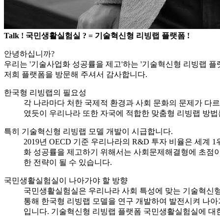
Talk ! 국민생활실험실 ?
= 기술혁신형 리빙랩 플랫폼 !
안녕하십니까?
우리는 '기술사업화 성공률을 제고'하는 '기술혁신형 리빙랩 
저희 플랫폼을 방문해 주셔서 감사합니다.
한국형 리빙랩의 필요성
각 나라마다 처한 국제적 환경과 사회 문화의 문제가 다르
였듯이 우리나라 또한 자국에 적합한 맞춤형 리빙랩 방법
특히 기술혁신형 리빙랩 모델 개발이 시급합니다.
2019년 OECD 기준 우리나라의 R&D 투자 비율은 세계
화 성공률을 제고하기 위해서는 사회문제해결형에 초점이
한 전략이 될 수 있습니다.
국민생활실험실이 나아가야 할 방향
국민생활실험실은 우리나라 사회 특성에 맞는 기술혁신형 리빙
통해 한국형 리빙랩 모델을 연구 개발하여 발전시켜 나아가
입니다. 기술혁신형 리빙랩 플랫폼 국민생활실험실에 대한