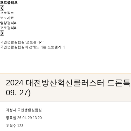
포트폴리오
❮
프로젝트
보도자료
영상갤러리
포토갤러리
❯
국민생활실험실
'포토갤러리'
국민생활실험실이 전해드리는 포토갤러리
2024 대전방산혁신클러스터 드론특화
09. 27)
작성자
국민생활실험실
등록일
26-04-29 13:20
조회수
123