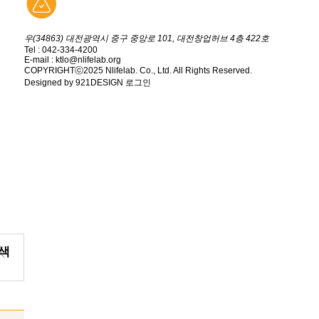
우(34863) 대전광역시 중구 중앙로 101, 대전창업허브 4층 422호
Tel : 042-334-4200
E-mail : ktlo@nlifelab.org
COPYRIGHTⓒ2025 Nlifelab. Co., Ltd. All Rights Reserved.
Designed by 921DESIGN
로그인
색