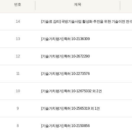
번호
제목
14
[기술료 감리] 국방기술사업 활성화 추진을 위한 기술이전 전
13
[기술가치평가] 특허 10-2136309
12
[기술가치평가] 특허 10-2672290
11
[기술가치평가] 특허 10-2273576
10
[기술가치평가] 특허 10-12675332 외 2건
9
[기술가치평가] 특허 10-2565319 외 1건
8
[기술가치평가] 특허 10-2150856