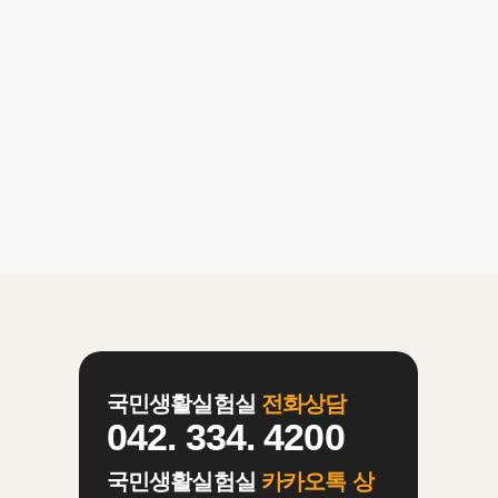
활실험
물 후원
국민생활실험실
전화상담
042. 334. 4200
국민생활실험실
카카오톡 상