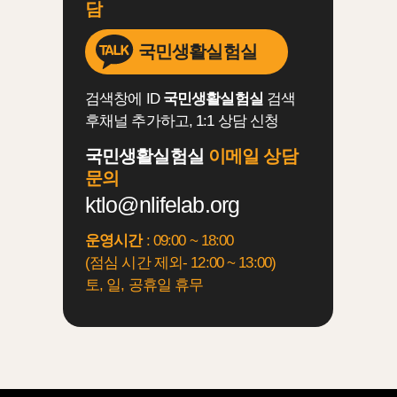
담
국민생활실험실
검색창에 ID
국민생활실험실
검색
후채널 추가하고, 1:1 상담 신청
국민생활실험실
이메일 상담
문의
ktlo@nlifelab.org
운영시간
: 09:00 ~ 18:00
(점심 시간 제외- 12:00 ~ 13:00)
토, 일, 공휴일 휴무