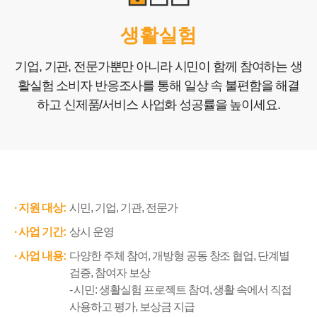
기술가치평가
생활실험
기술료 감리
기업, 기관, 전문가뿐만 아니라 시민이 함께 참여하는 생
생활실험
활실험 소비자 반응조사를 통해
일상 속 불편함을 해결
창작물 후원
하고 신제품/서비스 사업화 성공률을 높이세요.
포트폴리오
고객센터
지원 대상:
시민, 기업, 기관, 전문가
COPYRIGHTⓒ2025 Nlifelab. Co., Ltd. All Rights Reserved.
사업 기간:
상시 운영
사업 내용:
다양한 주체 참여, 개방형 공동 창조 협업, 단계별
검증, 참여자 보상
시민: 생활실험 프로젝트 참여, 생활 속에서 직접
사용하고 평가, 보상금 지급