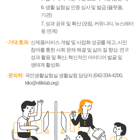
6. 생활 실험실 인증 심사 및 발급 (플랫폼,
기관)
7. 성과 공유 및 확산 (포럼, 커뮤니티, 뉴스레터
등 연계)
기대 효과:
신제품/서비스 개발 및 사업화 성공률 제고, 시민
참여를 통한 사회 문제 해결 및 삶의 질 향상,
연구
성과 활용 및 확산, 혁신적인 아이디어 발굴 및
생태계 활성화
문의처:
국민생활실험실 생활실험 담당자 (042-334-4200,
ktlo@nlifelab.org)