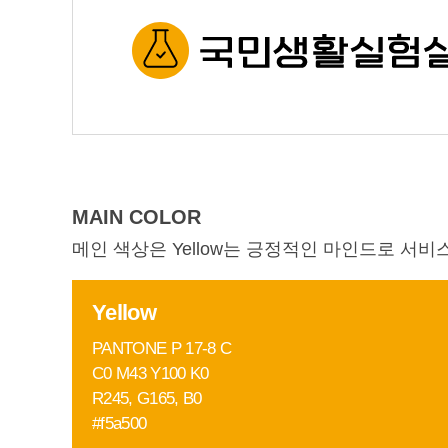
MAIN COLOR
메인 색상은 Yellow는 긍정적인 마인드로 서
Yellow
PANTONE P 17-8 C
C0 M43 Y100 K0
R245, G165, B0
#f5a500