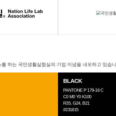
비스를 하는 국민생활실험실의 기업 이념을 내포하고 있습니
BLACK
PANTONE P 179-16 C
C0 M0 Y0 K100
R35, G24, B21
#231815