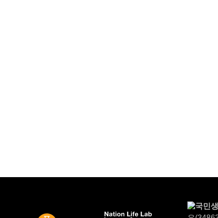
우(348