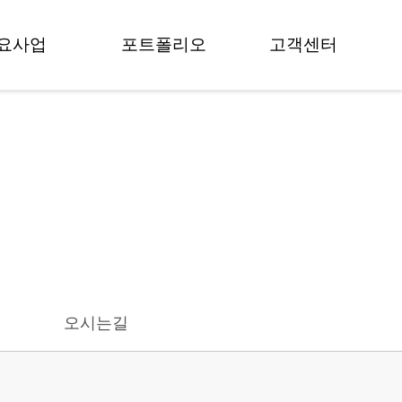
요사업
포트폴리오
고객센터
교육
프로젝트
공지사항
팀빌딩
보도자료
뉴스
멘토링
영상갤러리
FAQ
모데이
포토갤러리
상담 문의
컨설팅
술거래
오시는길
가치평가
료 감리