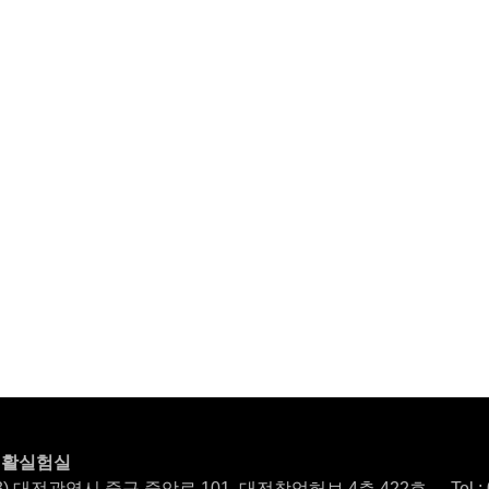
국민생활실험실이 나아가야 할 방
국민생활실험실은 우리나라 사회 특성
분야의 리빙랩 확산, 리빙랩 전문 인력 
산 체계 구축을 통해 한국형 리빙랩 
시민 참여와 협력을 통해 문제를 해결
사회를 만들어 나갈 수 있을 것입니
대한 여러분의 많은 관심과 성원을 부
63) 대전광역시 중구 중앙로 101, 대전창업허브 4층 422호
Tel 