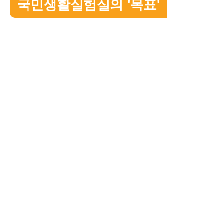
국민생활실험실의 '목표'