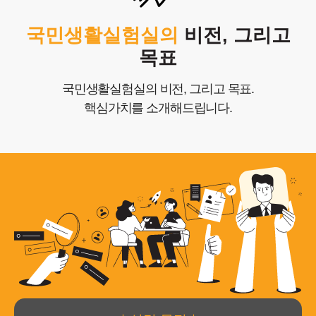
국민생활실험실의
비전, 그리고
포트폴리오
목표
고객센터
국민생활실험실의 비전, 그리고 목표.
핵심가치를 소개해드립니다.
COPYRIGHTⓒ2025 Nlifelab. Co., Ltd. All Rights Reserved.