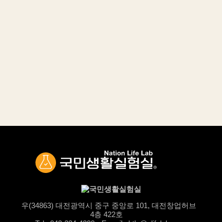
우(34863) 대전광역시 중구 중앙로 101, 대전창업허브
4층 422호