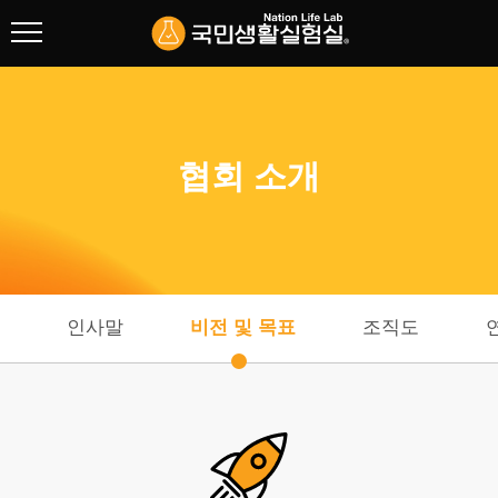
협회 소개
인사말
협회 소개
비전 및 목표
조직도
연혁
CI
인사말
비전 및 목표
조직도
오시는길
리빙랩 연구
주요사업