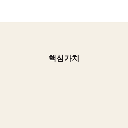
협력 모델 창출
핵심가치