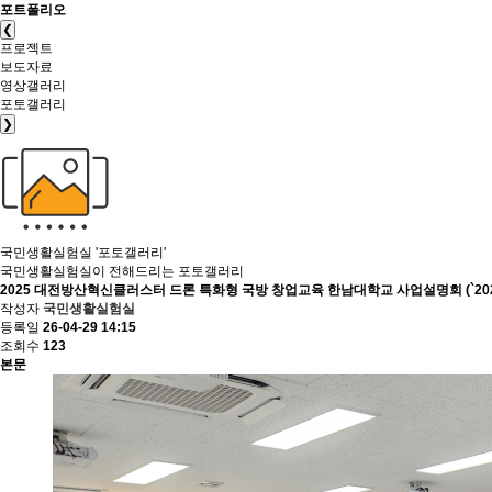
포트폴리오
❮
프로젝트
보도자료
영상갤러리
포토갤러리
❯
국민생활실험실
'포토갤러리'
국민생활실험실이 전해드리는 포토갤러리
2025 대전방산혁신클러스터 드론 특화형 국방 창업교육 한남대학교 사업설명회 (`2025. 
작성자
국민생활실험실
등록일
26-04-29 14:15
조회수
123
본문