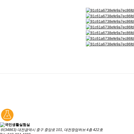
우(34863) 대전광역시 중구 중앙로 101, 대전창업허브 4층 422호