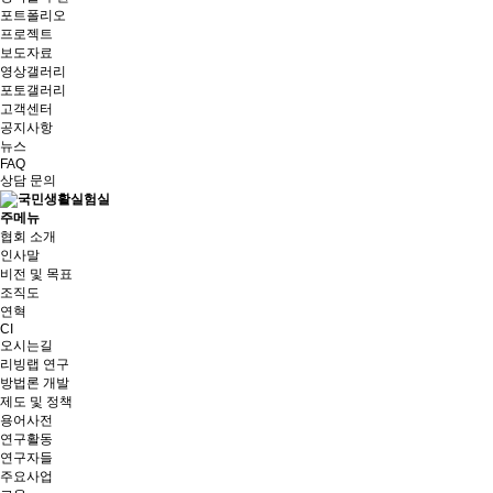
포트폴리오
프로젝트
보도자료
영상갤러리
포토갤러리
고객센터
공지사항
뉴스
FAQ
상담 문의
주메뉴
협회 소개
인사말
비전 및 목표
조직도
연혁
CI
오시는길
리빙랩 연구
방법론 개발
제도 및 정책
용어사전
연구활동
연구자들
주요사업