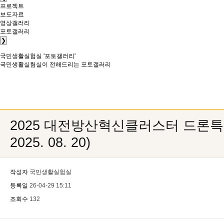
프로젝트
보도자료
영상갤러리
포토갤러리
❯
국민생활실험실
'포토갤러리'
국민생활실험실이 전해드리는 포토갤러리
2025 대전방산혁신클러스터 드론특
2025. 08. 20)
작성자
국민생활실험실
등록일
26-04-29 15:11
조회수
132