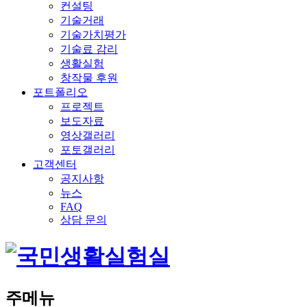
컨설팅
기술거래
기술가치평가
기술료 감리
생활실험
창작물 후원
포트폴리오
프로젝트
보도자료
영상갤러리
포토갤러리
고객센터
공지사항
뉴스
FAQ
상담 문의
주메뉴