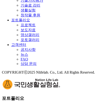
기술가치평가
기술료 감리
생활실험
창작물 후원
포트폴리오
프로젝트
보도자료
영상갤러리
포토갤러리
고객센터
공지사항
뉴스
FAQ
상담 문의
COPYRIGHTⓒ2025 Nlifelab. Co., Ltd. All Rights Reserved.
포트폴리오