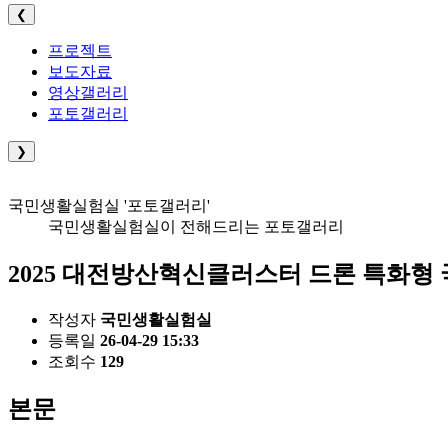
❮
프로젝트
보도자료
영상갤러리
포토갤러리
❯
국민생활실험실
'포토갤러리'
국민생활실험실이 전해드리는 포토갤러리
2025 대전방산혁신클러스터 드론 특화형 국방 창
작성자
국민생활실험실
등록일
26-04-29 15:33
조회수
129
본문