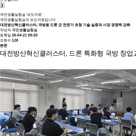
❯
국민생활실험실
'보도자료'
국민생활실험실의 보도자료입니다
대전방산혁신클러스터, 국방용 드론 군 전문가 초청 기술 실증과 시장 경쟁력 강화
작성자
국민생활실험실
등록일
26-04-21 09:20
조회수
128
본문
대전방산혁신클러스터, 드론 특화형 국방 창업교