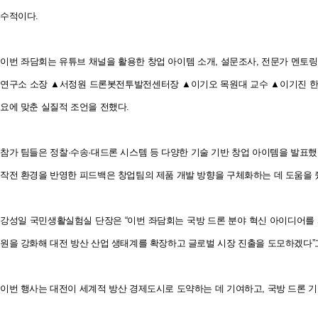
수적이다.
이번 좌담회는 유튜브 채널을 활용한 창업 아이템 소개, 설문조사, 전문가 멘토
연구소 소장 ▲서정원 드론봇전투발전센터장 ▲이기오 목원대 교수 ▲이기진 한
요에 맞춘 실질적 조언을 전했다.
참가 팀들은 정찰·수송·대드론 시스템 등 다양한 기술 기반 창업 아이템을 발표했
작전 환경을 반영한 피드백은 창업팀의 제품 개발 방향을 구체화하는 데 도움을 
강성일 국민생활실험실 단장은 “이번 좌담회는 국방 드론 분야 혁신 아이디어를 
원을 강화해 대전 방산 산업 생태계를 확장하고 글로벌 시장 진출을 도모하겠다”
이번 행사는 대전이 세계적 방산 경제도시로 도약하는 데 기여하고, 국방 드론 