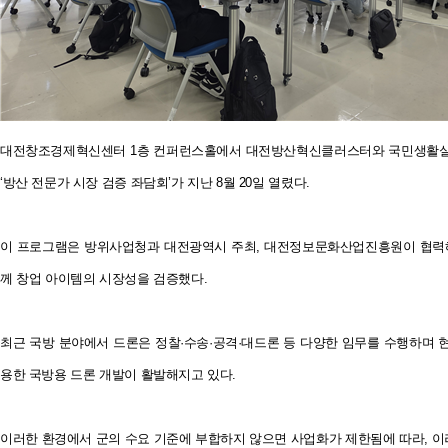
대전창조경제혁신센터 1층 컨퍼런스홀에서 대전방산혁신클러스터와 국민생활실험실(
‘방산 전문가 시장 검증 좌담회’가 지난 8월 20일 열렸다.
이 프로그램은 방위사업청과 대전광역시 주최, 대전정보문화산업진흥원이 협력해 
께 창업 아이템의 시장성을 검증했다.
최근 국방 분야에서 드론은 정찰·수송·공격·대드론 등 다양한 임무를 수행하며 현대
용한 국방용 드론 개발이 활발해지고 있다.
이러한 환경에서 군의 수요 기준에 부합하지 않으면 사업화가 제한됨에 따라, 이