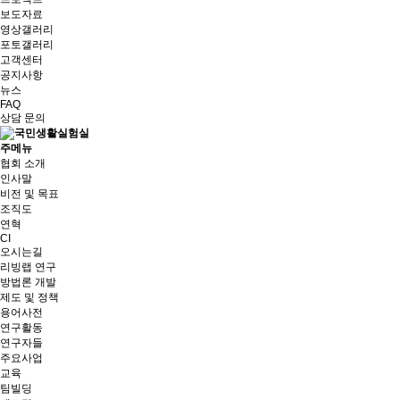
보도자료
영상갤러리
포토갤러리
고객센터
공지사항
뉴스
FAQ
상담 문의
주메뉴
협회 소개
인사말
비전 및 목표
조직도
연혁
CI
오시는길
리빙랩 연구
방법론 개발
제도 및 정책
용어사전
연구활동
연구자들
주요사업
교육
팀빌딩