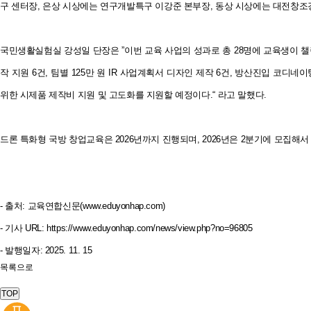
구 센터장, 은상 시상에는 연구개발특구 이강준 본부장, 동상 시상에는 대전창조
국민생활실험실 강성일 단장은 ”이번 교육 사업의 성과로 총 28명에 교육생이 챌린지
작 지원 6건, 팀별 125만 원 IR 사업계획서 디자인 제작 6건, 방산진입 코디
위한 시제품 제작비 지원 및 고도화를 지원할 예정이다.“ 라고 말했다.
드론 특화형 국방 창업교육은 2026년까지 진행되며, 2026년은 2분기에 모집해서
- 출처: 교육연합신문(
www.eduyonhap.com)
- 기사 URL:
https://www.eduyonhap.com/news/view.php?no=96805
- 발행일자: 2025. 11. 15
목록으로
TOP