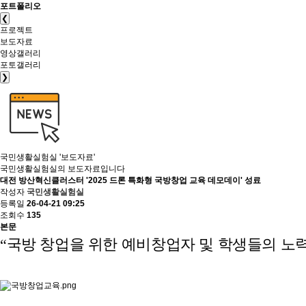
포트폴리오
❮
프로젝트
보도자료
영상갤러리
포토갤러리
❯
국민생활실험실
'보도자료'
국민생활실험실의 보도자료입니다
대전 방산혁신클러스터 '2025 드론 특화형 국방창업 교육 데모데이' 성료
작성자
국민생활실험실
등록일
26-04-21 09:25
조회수
135
본문
“국방 창업을 위한 예비창업자 및 학생들의 노력