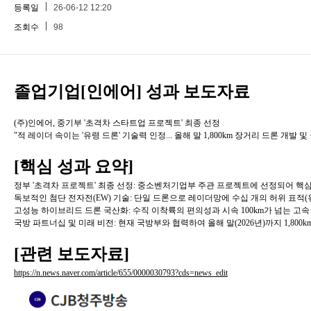
등록일
26-06-12 12:20
조회수
98
졸업기업[인에어] 성과 보도자료
(주)인에어, 중기부 '초격차 스타트업 프로젝트' 최종 선정
"적 레이더 속이는 '유령 드론' 기술력 인정... 올해 말 1,800km 장거리 드론 개발
[핵심 성과 요약]
정부 '초격차 프로젝트' 최종 선정: 중소벤처기업부 주관 프로젝트에 선정되어 핵심 
독보적인 첨단 전자전(EW) 기술: 단일 드론으로 레이더망에 수십 개의 허위 표적
고성능 하이브리드 드론 국산화: 수직 이착륙의 편의성과 시속 100km가 넘는 고속
국방 파트너십 및 미래 비전: 현재 국방부와 협력하여 올해 말(2026년)까지 1,800
[관련 보도자료]
https://n.news.naver.com/article/655/0000030793?cds=news_edit