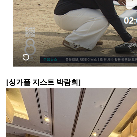
[
싱가폴 지스트 박람회
]