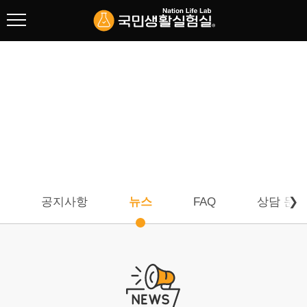
협회 소개
리빙랩 연구
고객센터
주요사업
포트폴리오
공지사항
뉴스
FAQ
상담 문의
❯
고객센터
공지사항
뉴스
FAQ