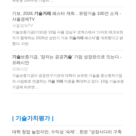
세운동 100주년 기념비 ...
기보, 2026
기술거래
페스타 개최…유망기술 100건 소개 -
서울경제TV
서울경제TV
기술보증기금(기보)은 10일 서울 강남구 코엑스에서 '스마트 테크브릿
지가 함께하는 2026년 상반기 기보
기술거래
페스타'를 개최했다고 밝
혔다. 이번.
기술
보증기금, '잠자는 공공
기술
' 기업 성장판으로 잇는다 -
프레시안
프레시안
기술보증기금이 공공연구기관과 대학이 보유한 기술을 중소벤처기업
의 사업화로 연결하는
기술 거래
지원을 확대하고 있다. 10일 기술보증
기금에 따르면 ...
[ 기술가치평가 ]
대학 창업 늘었지만, 수익성 '숙제'…한은 "성장사다리 구축