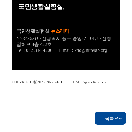
국민생활실험실
뉴스레터
우(34863) 대전광역시 중구 중앙로 101, 대전창
업허브 4층 422호
Tel : 042-334-4200 E-mail : ktlo@nlifelab.org
COPYRIGHTⓒ2025 Nlifelab. Co., Ltd. All Rights Reserved.
목록으로