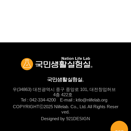
우(34863) 대전광역시 중구 중앙로 101, 대전창업허브
4층 422호
Tel : 042-334-4200
E-mail : ktlo@nlifelab.org
COPYRIGHTⓒ2025 Nlifelab. Co., Ltd. All Rights Reser
ved.
Designed by 921DESIGN
로그인