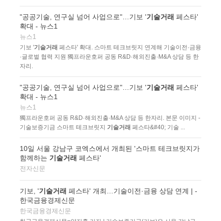
"공공기술, 연구실 넘어 사업으로"…기보 '
기술거래
페스타'
확대 - 뉴스1
뉴스1
기보 '
기술거래
페스타' 확대. 스마트 테크브릿지 연계해 기술이전·금융
·글로벌 협력 지원 獨프라운호퍼 공동 R&D·해외진출·M&A 상담 등 한
자리.
"공공기술, 연구실 넘어 사업으로"…기보 '
기술거래
페스타'
확대 - 뉴스1
뉴스1
獨프라운호퍼 공동 R&D·해외진출·M&A 상담 등 한자리. 본문 이미지 -
기술보증기금 스마트 테크브릿지
기술거래
페스타&#40; 기술 ...
10일 서울 강남구 코엑스에서 개최된 '스마트 테크브릿지가
함께하는
기술거래
페스타'
전자신문
기보, '
기술거래
페스타' 개최…기술이전·금융 상담 연계 | -
한국금융경제신문
한국금융경제신문