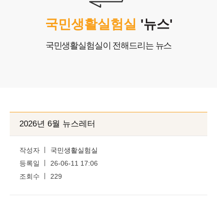
상담 문의
국민생활실험실
'뉴스'
COPYRIGHTⓒ2025 Nlifelab. Co., Ltd. All Rights Reserved.
국민생활실험실이 전해드리는 뉴스
2026년 6월 뉴스레터
작성자
국민생활실험실
등록일
26-06-11 17:06
조회수
229