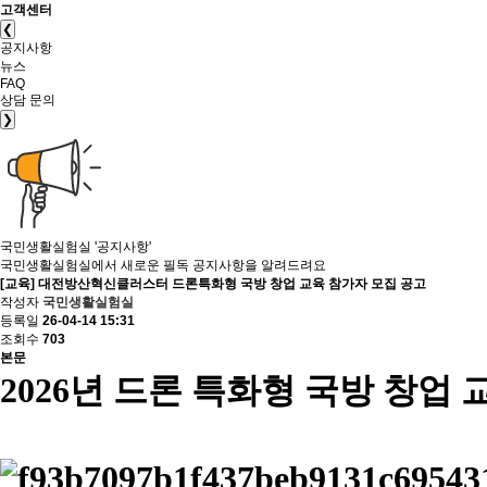
고객센터
❮
공지사항
뉴스
FAQ
상담 문의
❯
국민생활실험실
'공지사항'
국민생활실험실에서 새로운 필독 공지사항을 알려드려요
[교육] 대전방산혁신클러스터 드론특화형 국방 창업 교육 참가자 모집 공고
작성자
국민생활실험실
등록일
26-04-14 15:31
조회수
703
본문
2026년 드론 특화형 국방 창업