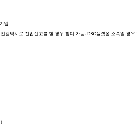
T기업
 대전광
역시로 전입신고를 할 경우 참여 가능. DSC플랫폼 소속일 경우 
)