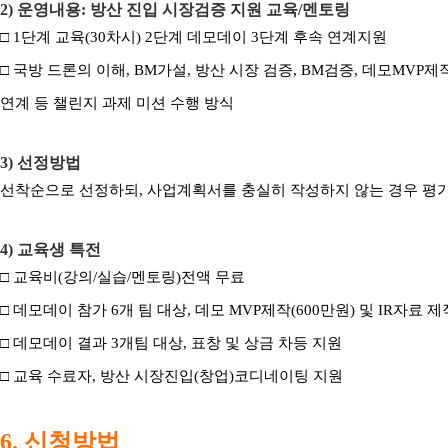
2) 운영내용: 방산 진입 시장검증 지원 교육/멘토링
□ 1단계 교육(30차시) 2단계 데모데이 3단계 후속 연계지원
□ 국방 드론의 이해, BM가설, 방산 시장 검증, BM검증, 데모MVP제
연계 등 챌린지 과제 미션 수행 방식
3) 선정방법
선착순으로 선정하되, 사업계획서를 충실히 작성하지 않는 경우 평가
4) 교육생 특전
□ 교육비(강의/실습/멘토링)전액 무료
□ 데모데이 참가 6개 팀 대상, 데모 MVP제작(600만원) 및 IR자료 제
□ 데모데이 결과 3개팀 대상, 표창 및 상금 차등 지원
□ 교육 수료자, 방산 시장진입(창업)코디네이팅 지원
6. 신청방법