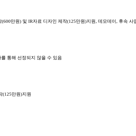
작(600만원) 및 IR자료 디자인 제작(125만원)지원, 데모데이, 후속 
를 통해 선정되지 않을 수 있음
작(125만원)지원