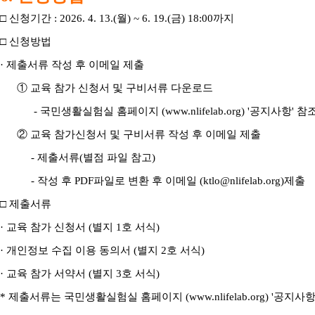
□ 신청기간 : 2026. 4. 13.(월) ~ 6. 19.(금) 18:00까지
□ 신청방법
· 제출서류 작성 후 이메일 제출
① 교육 참가 신청서 및 구비서류 다운로드
- 국민생활실험실 홈페이지 (
www.nlifelab.org)
'공지사항' 참
② 교육 참가신청서 및 구비서류 작성 후 이메일 제출
- 제출서류(별점 파일 참고)
- 작성 후 PDF파일로 변환 후 이메일 (ktlo@nlifelab.org)제출
□ 제출서류
· 교육 참가 신청서 (별지 1호 서식)
· 개인정보 수집 이용 동의서 (별지 2호 서식)
· 교육 참가 서약서 (별지 3호 서식)
* 제출서류는 국민생활실험실 홈페이지 (
www.nlifelab.org)
'공지사항