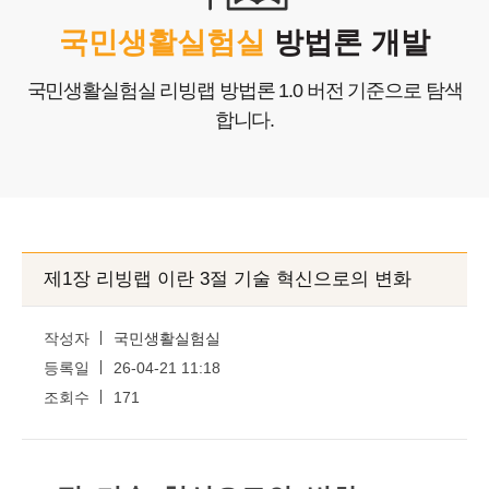
포트폴리오
국민생활실험실
방법론 개발
고객센터
국민생활실험실 리빙랩 방법론 1.0 버전 기준으로 탐색
합니다.
COPYRIGHTⓒ2025 Nlifelab. Co., Ltd. All Rights Reserved.
제1장 리빙랩 이란 3절 기술 혁신으로의 변화
작성자
국민생활실험실
등록일
26-04-21 11:18
조회수
171