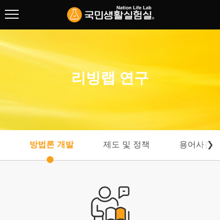
협회 소개
리빙랩 연구
리빙랩 연구
방법론 개발
제도 및 정책
용어사전
방법론 개발
제도 및 정책
용어사전
❯
연구활동
연구자들
주요사업