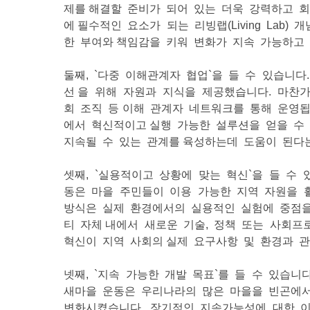
제를 해결할 준비가 되어 있는 더욱 강력하고 
에 필수적인 요소가 되는 리빙랩(Living La
한 부여와 책임감을 키워 변화가 지속 가능하고
둘째, `다중 이해관계자 협업`을 들 수 있습니다
선 을 위해 자원과 지식을 제공했습니다. 마찬가지
회 조직 등 이해 관계자 네트워크를 통해 운영
에서 혁신적이고 실행 가능한 설루션을 얻을 수
지속될 수 있는 관계를 육성하는데 도움이 된다
셋째, `실용적이고 상황에 맞는 혁신`을 들 수
동은 마을 주민들이 이용 가능한 지역 자원을 
방식은 실제 환경에서의 실용적인 실험에 중점을 두는
티 자체 내에서 새로운 기술, 정책 또는 사회
혁신이 지역 사회의 실제 요구사항 및 환경과 관
넷째, `지속 가능한 개발 목표`를 들 수 있습
새마을 운동은 우리나라의 많은 마을을 빈곤에서 
변화시켰습니다. 장기적인 지속가능성에 대한 이