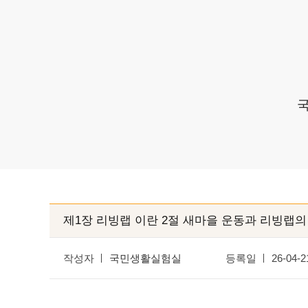
국
제1장 리빙랩 이란 2절 새마을 운동과 리빙랩의
작성자
국민생활실험실
등록일
26-04-2