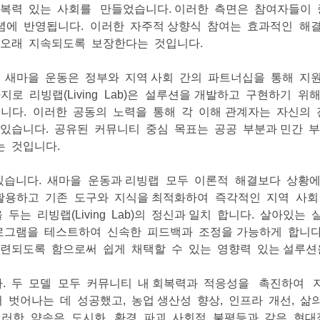
회복력 있는 사회를 만들었습니다. 이러한 측면은 참여자들이
b) 개념에 반영됩니다. 이러한 자주적 상향식 참여는 효과적인
 오래 지속되도록 보장한다는 것입니다.
. 새마을 운동은 정부와 지역 사회 간의 파트너십을 통해 지
로 리빙랩(Living Lab)은 설루션을 개발하고 구현하기 위해
됩니다. 이러한 공동의 노력을 통해 각 이해 관계자는 자신의
 있습니다. 공유된 커뮤니티 중심 목표는 공공 부분과 민간 
는 것입니다.
 있습니다. 새마을 운동과 리빙랩 모두 이론적 해결보다 상황
활용하고 기존 도구와 지식을 최적화하여 즉각적인 지역 사회
 리빙랩(Living Lab)의 정신과 일치 합니다. 살아있는 실험
프로그램을 테스트하여 신속한 피드백과 조정을 가능하게 합니
련되도록 함으로써 쉽게 채택할 수 있는 영향력 있는 설루션
니다. 두 모델 모두 커뮤니티 내 회복력과 적응성을 촉진하
벗어나는 데 성공했고, 농업 생산성 향상, 인프라 개선, 
러한 약속은 도시화, 환경 파괴, 사회적 불평등과 같은 