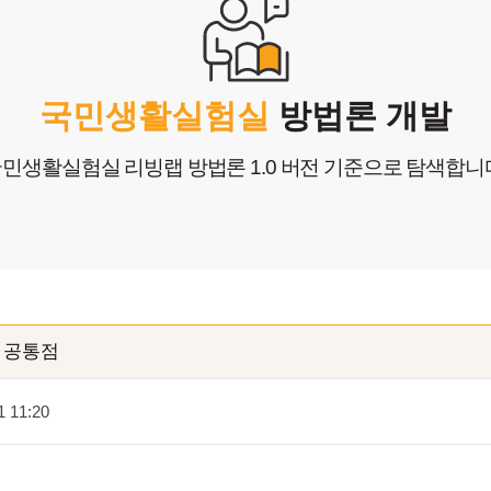
생
창작
국민생활실험실
방법론 개발
민생활실험실 리빙랩 방법론 1.0 버전 기준으로 탐색합니
 공통점
1 11:20