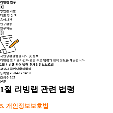
리빙랩 연구
❮
방법론 개발
제도 및 정책
용어사전
연구활동
연구자들
❯
국민생활실험실
제도 및 정책
리빙랩 및 기술사업화 관련 주요 법령과 정책 정보를 제공합니다.
1절 리빙랩 관련 법령_5.개인정보보호법
작성자
국민생활실험실
등록일
26-04-17 14:30
조회수
162
본문
1절 리빙랩 관련 법령
5. 개인정보보호법