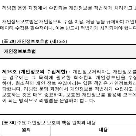
리빙랩 운영 과정에서 수집되는 개인정보를 적법하게 처리하고
개인정보보호법은 개인정보의 수집
,
이용
,
제공 등을 규제하여 개인
데이터 수집은
필수적이나
,
이는 반드시 적법하게 처리되어야 합니
[
표
29]
개인정보보호법
(
제
16
조
)
개인정보보호법
제
16
조
(
개인정보의 수집제한
)
:
개인정보처리자는 개인정보를
는
경우에는 그 목적에 필요한 최소한의 개인정보만을 수
하며
,
최소한의 개인
정보 수집이라는 입증 책임은 개인정보처
담합니다
.
리빙랩 운영 과정에서 개인정보를 적법하게 수집하고
보호하는 것은
매우 중요하며
,
보호된 개인정보를 활용해 모두
이 되는 방식으로 리빙랩을 운영해야 합니다
.
[
표
30]
주요 개인정보 보호의 핵심 원칙과 내용
내용
원칙