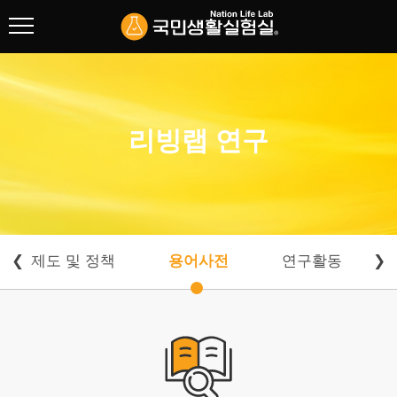
협회 소개
리빙랩 연구
리빙랩 연구
방법론 개발
제도 및 정책
용어사전
❮
제도 및 정책
용어사전
연구활동
❯
연구활동
연구자들
주요사업