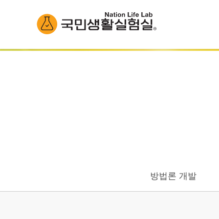
방법론 개발