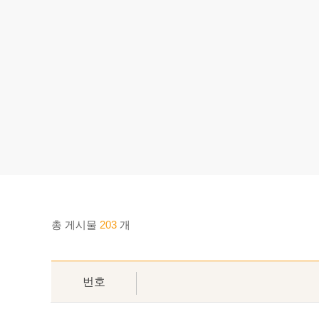
총 게시물
203
개
번호