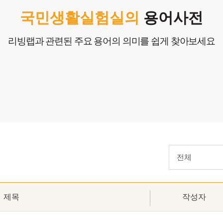
생
국민생활실험실의
용어사전
창작
리빙랩과 관련된 주요 용어의 의미를 쉽게 찾아보세요
전체
제목
작성자