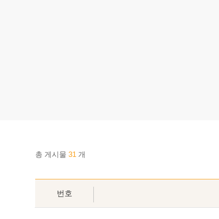
총 게시물
31
개
번호