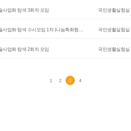
 기술사업화 탐색 3회차 모임
국민생활실험실
[리빙랩 1.0] TLO를 위한 리빙랩 기술사업화 탐색 수시모임 1차 (나눔특화형 어플 개발)
국민생활실험실
 기술사업화 탐색 2회차 모임
국민생활실험실
1
2
3
4