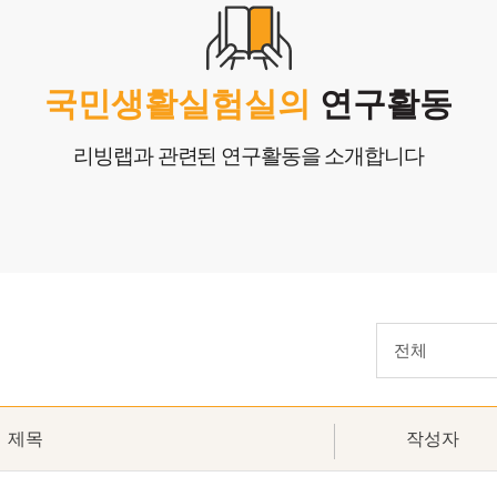
생
창작
국민생활실험실의
연구활동
리빙랩과 관련된 연구활동을 소개합니다
전체
제목
작성자